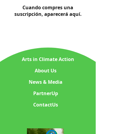
Cuando compres una
suscripción, aparecerá aquí.
Arts in Climate Action
About Us
News & Media
PartnerUp
ContactUs